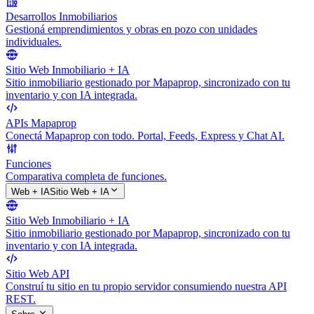
Desarrollos Inmobiliarios
Gestioná emprendimientos y obras en pozo con unidades
individuales.
Sitio Web Inmobiliario + IA
Sitio inmobiliario gestionado por Mapaprop, sincronizado con tu
inventario y con IA integrada.
APIs Mapaprop
Conectá Mapaprop con todo. Portal, Feeds, Express y Chat AI.
Funciones
Comparativa completa de funciones.
Web + IA
Sitio Web + IA
Sitio Web Inmobiliario + IA
Sitio inmobiliario gestionado por Mapaprop, sincronizado con tu
inventario y con IA integrada.
Sitio Web API
Construí tu sitio en tu propio servidor consumiendo nuestra API
REST.