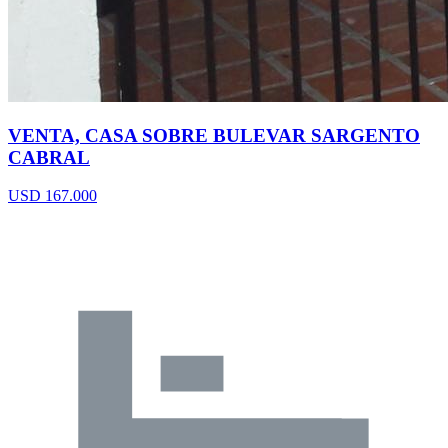
VENTA, CASA SOBRE BULEVAR SARGENTO
CABRAL
USD 167.000