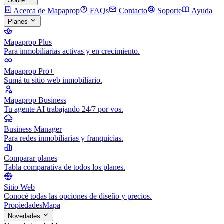
Sobre
Acerca de Mapaprop
FAQs
Contacto
Soporte
Ayuda
Planes
Mapaprop Plus
Para inmobiliarias activas y en crecimiento.
Mapaprop Pro+
Sumá tu sitio web inmobiliario.
Mapaprop Business
Tu agente AI trabajando 24/7 por vos.
Business Manager
Para redes inmobiliarias y franquicias.
Comparar planes
Tabla comparativa de todos los planes.
Sitio Web
Conocé todas las opciones de diseño y precios.
Propiedades
Mapa
Novedades