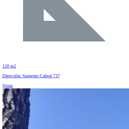
120 m2
Dirección: Sargento Cabral 737
Venta