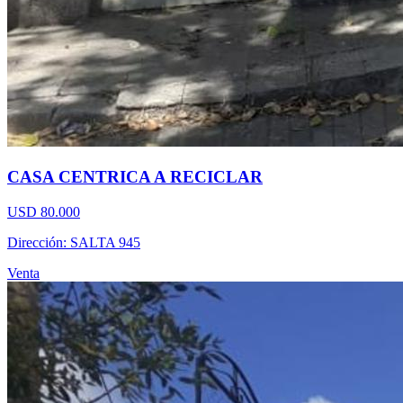
CASA CENTRICA A RECICLAR
USD 80.000
Dirección: SALTA 945
Venta