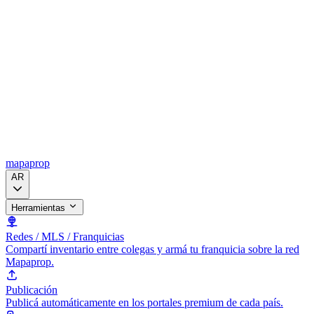
mapaprop
AR
Herramientas
Redes / MLS / Franquicias
Compartí inventario entre colegas y armá tu franquicia sobre la red
Mapaprop.
Publicación
Publicá automáticamente en los portales premium de cada país.