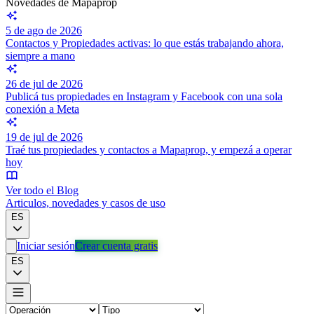
Novedades de Mapaprop
5 de ago de 2026
Contactos y Propiedades activas: lo que estás trabajando ahora,
siempre a mano
26 de jul de 2026
Publicá tus propiedades en Instagram y Facebook con una sola
conexión a Meta
19 de jul de 2026
Traé tus propiedades y contactos a Mapaprop, y empezá a operar
hoy
Ver todo el Blog
Articulos, novedades y casos de uso
ES
Iniciar sesión
Crear cuenta gratis
ES