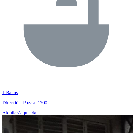
1 Baños
Dirección: Paez al 1700
Alquiler
Alquilada