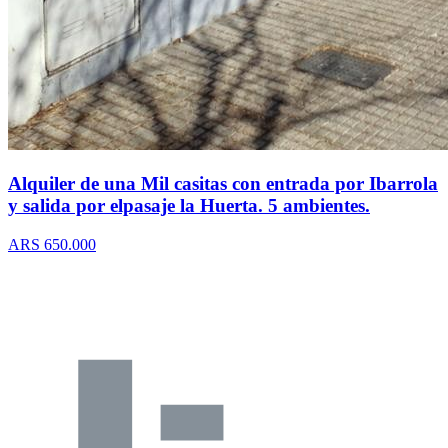
Alquiler de una Mil casitas con entrada por Ibarrola
y salida por elpasaje la Huerta. 5 ambientes.
ARS 650.000