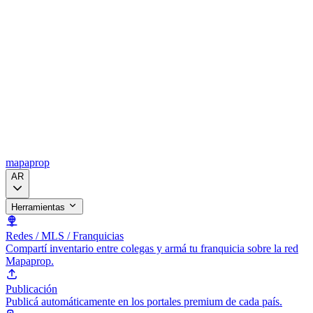
mapaprop
AR
Herramientas
Redes / MLS / Franquicias
Compartí inventario entre colegas y armá tu franquicia sobre la red
Mapaprop.
Publicación
Publicá automáticamente en los portales premium de cada país.