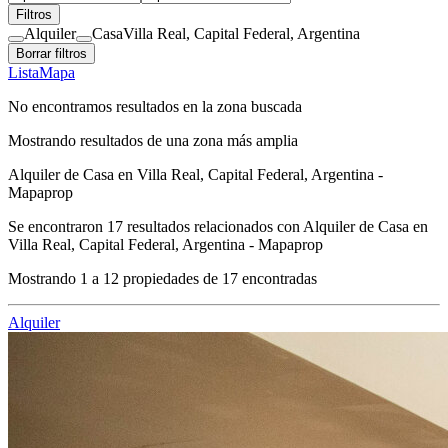
Filtros
Alquiler
Casa
Villa Real, Capital Federal, Argentina
Borrar filtros
Lista
Mapa
No encontramos resultados en la zona buscada
Mostrando resultados de una zona más amplia
Alquiler de Casa en Villa Real, Capital Federal, Argentina -
Mapaprop
Se encontraron
17
resultados relacionados con
Alquiler de Casa en
Villa Real, Capital Federal, Argentina - Mapaprop
Mostrando
1
a
12
propiedades de
17
encontradas
Alquiler