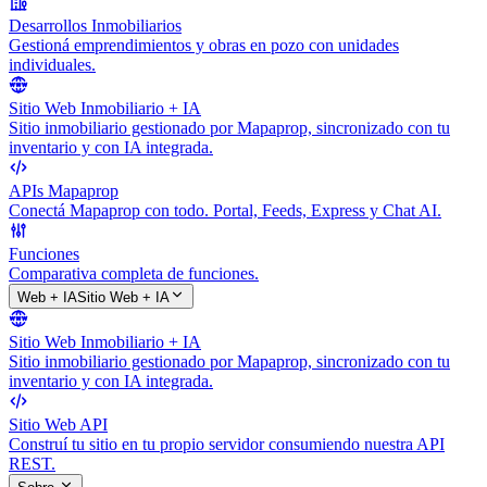
Desarrollos Inmobiliarios
Gestioná emprendimientos y obras en pozo con unidades
individuales.
Sitio Web Inmobiliario + IA
Sitio inmobiliario gestionado por Mapaprop, sincronizado con tu
inventario y con IA integrada.
APIs Mapaprop
Conectá Mapaprop con todo. Portal, Feeds, Express y Chat AI.
Funciones
Comparativa completa de funciones.
Web + IA
Sitio Web + IA
Sitio Web Inmobiliario + IA
Sitio inmobiliario gestionado por Mapaprop, sincronizado con tu
inventario y con IA integrada.
Sitio Web API
Construí tu sitio en tu propio servidor consumiendo nuestra API
REST.