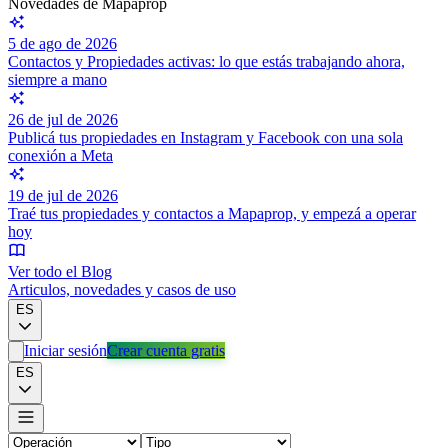
Novedades de Mapaprop
5 de ago de 2026
Contactos y Propiedades activas: lo que estás trabajando ahora,
siempre a mano
26 de jul de 2026
Publicá tus propiedades en Instagram y Facebook con una sola
conexión a Meta
19 de jul de 2026
Traé tus propiedades y contactos a Mapaprop, y empezá a operar
hoy
Ver todo el Blog
Articulos, novedades y casos de uso
ES
Iniciar sesión
Crear cuenta gratis
ES