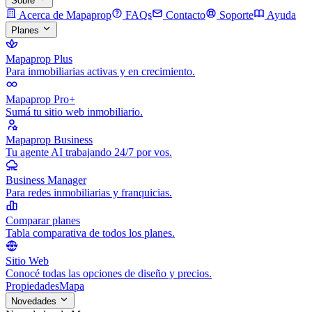
Sobre
Acerca de Mapaprop
FAQs
Contacto
Soporte
Ayuda
Planes
Mapaprop Plus
Para inmobiliarias activas y en crecimiento.
Mapaprop Pro+
Sumá tu sitio web inmobiliario.
Mapaprop Business
Tu agente AI trabajando 24/7 por vos.
Business Manager
Para redes inmobiliarias y franquicias.
Comparar planes
Tabla comparativa de todos los planes.
Sitio Web
Conocé todas las opciones de diseño y precios.
Propiedades
Mapa
Novedades