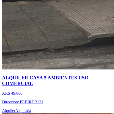
ALQUILER CASA 5 AMBIENTES USO
COMERCIAL
ARS 49.000
Dirección: FREIRE 3121
Alquiler
Alquilada