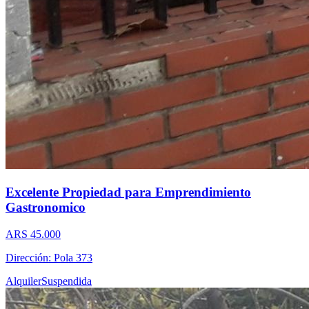
Excelente Propiedad para Emprendimiento
Gastronomico
ARS 45.000
Dirección: Pola 373
Alquiler
Suspendida