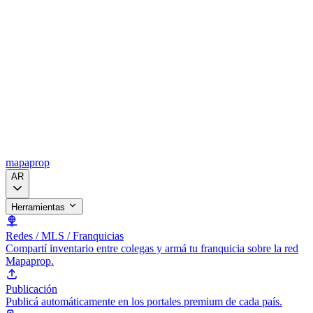
mapaprop
AR
Herramientas
Redes / MLS / Franquicias
Compartí inventario entre colegas y armá tu franquicia sobre la red
Mapaprop.
Publicación
Publicá automáticamente en los portales premium de cada país.