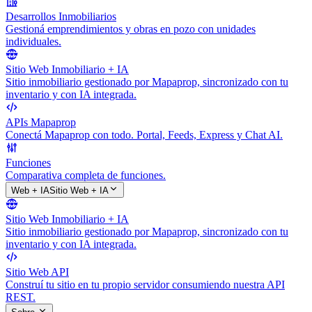
Desarrollos Inmobiliarios
Gestioná emprendimientos y obras en pozo con unidades
individuales.
Sitio Web Inmobiliario + IA
Sitio inmobiliario gestionado por Mapaprop, sincronizado con tu
inventario y con IA integrada.
APIs Mapaprop
Conectá Mapaprop con todo. Portal, Feeds, Express y Chat AI.
Funciones
Comparativa completa de funciones.
Web + IA
Sitio Web + IA
Sitio Web Inmobiliario + IA
Sitio inmobiliario gestionado por Mapaprop, sincronizado con tu
inventario y con IA integrada.
Sitio Web API
Construí tu sitio en tu propio servidor consumiendo nuestra API
REST.