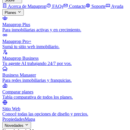
Sobre
Acerca de Mapaprop
FAQs
Contacto
Soporte
Ayuda
Planes
Mapaprop Plus
Para inmobiliarias activas y en crecimiento.
Mapaprop Pro+
Sumá tu sitio web inmobiliario.
Mapaprop Business
Tu agente AI trabajando 24/7 por vos.
Business Manager
Para redes inmobiliarias y franquicias.
Comparar planes
Tabla comparativa de todos los planes.
Sitio Web
Conocé todas las opciones de diseño y precios.
Propiedades
Mapa
Novedades