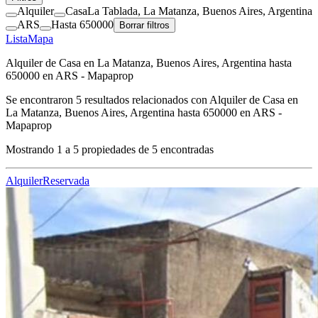
Alquiler
Casa
La Tablada, La Matanza, Buenos Aires, Argentina
ARS
Hasta 650000
Borrar filtros
Lista
Mapa
Alquiler de Casa en La Matanza, Buenos Aires, Argentina hasta
650000 en ARS - Mapaprop
Se encontraron
5
resultados relacionados con
Alquiler de Casa en
La Matanza, Buenos Aires, Argentina hasta 650000 en ARS -
Mapaprop
Mostrando
1
a
5
propiedades de
5
encontradas
Alquiler
Reservada