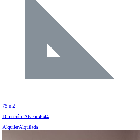
75 m2
Dirección: Alvear 4644
Alquiler
Alquilada