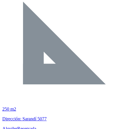
250 m2
Dirección: Sarandí 5077
Alquiler
Reservada