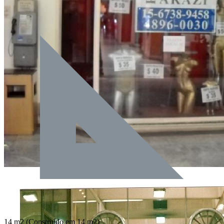
14 m2
(Construído em 14 m2)