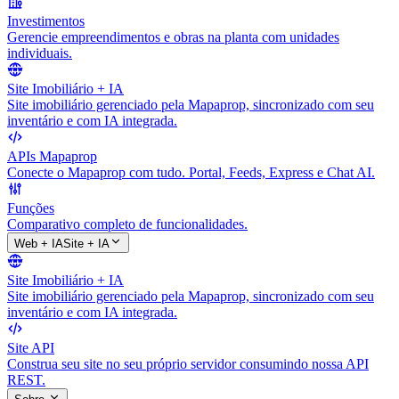
Investimentos
Gerencie empreendimentos e obras na planta com unidades
individuais.
Site Imobiliário + IA
Site imobiliário gerenciado pela Mapaprop, sincronizado com seu
inventário e com IA integrada.
APIs Mapaprop
Conecte o Mapaprop com tudo. Portal, Feeds, Express e Chat AI.
Funções
Comparativo completo de funcionalidades.
Web + IA
Site + IA
Site Imobiliário + IA
Site imobiliário gerenciado pela Mapaprop, sincronizado com seu
inventário e com IA integrada.
Site API
Construa seu site no seu próprio servidor consumindo nossa API
REST.