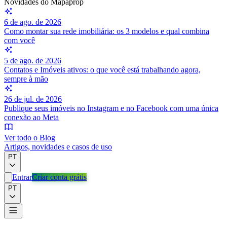
Novidades do Mapaprop
6 de ago. de 2026
Como montar sua rede imobiliária: os 3 modelos e qual combina
com você
5 de ago. de 2026
Contatos e Imóveis ativos: o que você está trabalhando agora,
sempre à mão
26 de jul. de 2026
Publique seus imóveis no Instagram e no Facebook com uma única
conexão ao Meta
Ver todo o Blog
Artigos, novidades e casos de uso
PT
Entrar
Criar conta grátis
PT