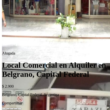
Alugada
Local Comercial en Alquiler en
Belgrano, Capital Federal
$ 2.900
Belgrano, Capital Federal, Argentina
Compartilhar