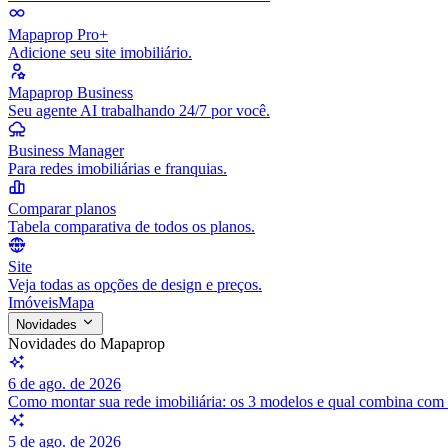
Mapaprop Pro+
Adicione seu site imobiliário.
Mapaprop Business
Seu agente AI trabalhando 24/7 por você.
Business Manager
Para redes imobiliárias e franquias.
Comparar planos
Tabela comparativa de todos os planos.
Site
Veja todas as opções de design e preços.
Imóveis
Mapa
Novidades
Novidades do Mapaprop
6 de ago. de 2026
Como montar sua rede imobiliária: os 3 modelos e qual combina com
5 de ago. de 2026