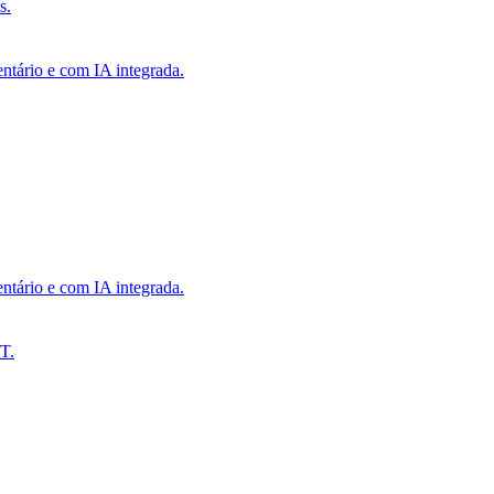
s.
ntário e com IA integrada.
ntário e com IA integrada.
T.