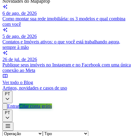
Novidades do Mapaprop
6 de ago. de 2026
Como montar sua rede imobiliária: os 3 modelos e qual combina
com você
5 de ago. de 2026
Contatos e Imóveis ativos: o que você está trabalhando agora,
sempre à mão
26 de jul. de 2026
Publique seus imóveis no Instagram e no Facebook com uma única
conexão ao Meta
Ver todo o Blog
Artigos, novidades e casos de uso
PT
Entrar
Criar conta grátis
PT