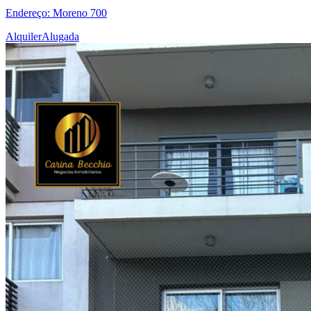
Endereço: Moreno 700
Alquiler
Alugada