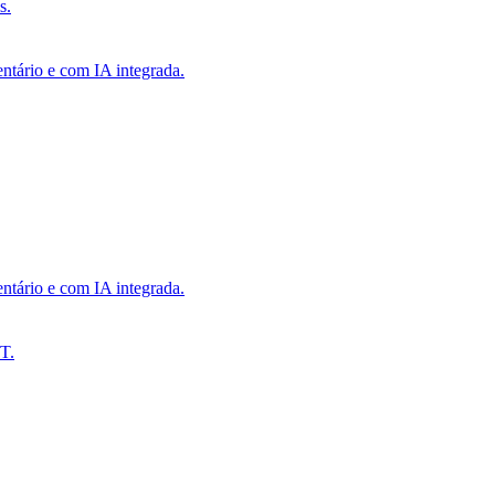
s.
ntário e com IA integrada.
ntário e com IA integrada.
T.