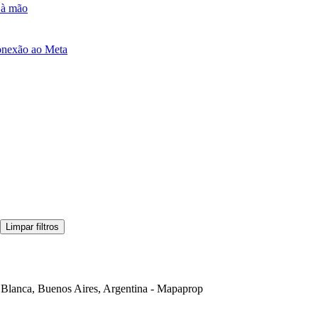
e à mão
onexão ao Meta
Limpar filtros
Blanca, Buenos Aires, Argentina - Mapaprop