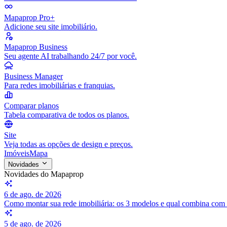
Mapaprop Pro+
Adicione seu site imobiliário.
Mapaprop Business
Seu agente AI trabalhando 24/7 por você.
Business Manager
Para redes imobiliárias e franquias.
Comparar planos
Tabela comparativa de todos os planos.
Site
Veja todas as opções de design e preços.
Imóveis
Mapa
Novidades
Novidades do Mapaprop
6 de ago. de 2026
Como montar sua rede imobiliária: os 3 modelos e qual combina com
5 de ago. de 2026