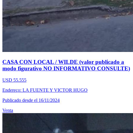
CASA CON LOCAL / WILDE (valor publicado a
modo figurativo NO INFORMATIVO CONSULTE)
USD 55.555
Endereço: LA FUENTE Y VICTOR HUGO
Publicado desde el 16/11/2024
Venta