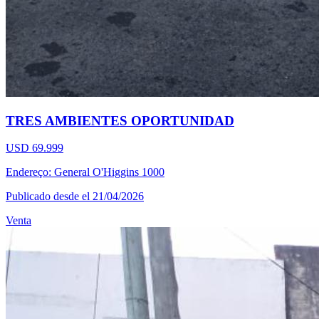
TRES AMBIENTES OPORTUNIDAD
USD 69.999
Endereço: General O'Higgins 1000
Publicado desde el 21/04/2026
Venta