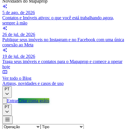
Novidades do Mapaprop
5 de ago. de 2026
Contatos e Imóveis ativos: o que você está trabalhando agora,
sempre à mão
26 de jul. de 2026
Publique seus imóveis no Instagram e no Facebook com uma única
conexão ao Meta
19 de jul. de 2026
Traga seus imóveis e contatos para o Mapaprop e comece a operar
hoje
Ver todo o Blog
Artigos, novidades e casos de uso
PT
Entrar
Criar conta grátis
PT