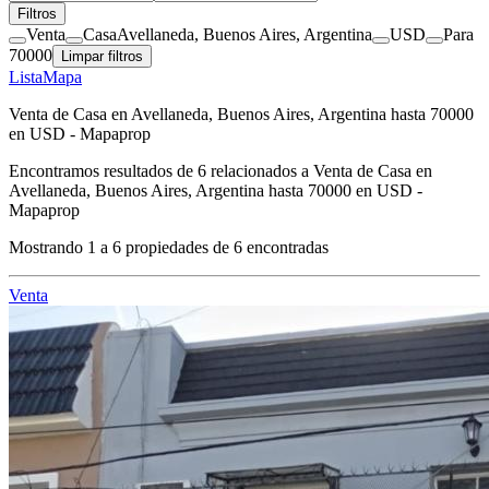
Filtros
Venta
Casa
Avellaneda, Buenos Aires, Argentina
USD
Para
70000
Limpar filtros
Lista
Mapa
Venta de Casa en Avellaneda, Buenos Aires, Argentina hasta 70000
en USD - Mapaprop
Encontramos resultados de
6
relacionados a
Venta de Casa en
Avellaneda, Buenos Aires, Argentina hasta 70000 en USD -
Mapaprop
Mostrando
1
a
6
propiedades de
6
encontradas
Venta