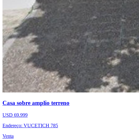
Casa sobre amplio terreno
USD 69.999
Endereço: VUCETICH 785
Venta