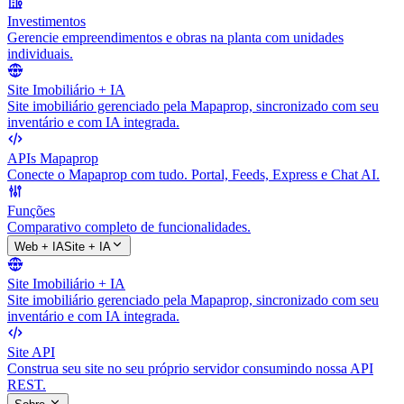
Investimentos
Gerencie empreendimentos e obras na planta com unidades
individuais.
Site Imobiliário + IA
Site imobiliário gerenciado pela Mapaprop, sincronizado com seu
inventário e com IA integrada.
APIs Mapaprop
Conecte o Mapaprop com tudo. Portal, Feeds, Express e Chat AI.
Funções
Comparativo completo de funcionalidades.
Web + IA
Site + IA
Site Imobiliário + IA
Site imobiliário gerenciado pela Mapaprop, sincronizado com seu
inventário e com IA integrada.
Site API
Construa seu site no seu próprio servidor consumindo nossa API
REST.