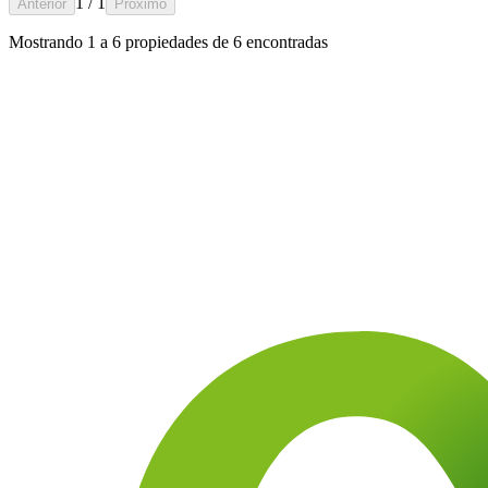
1 / 1
Anterior
Próximo
Mostrando
1
a
6
propiedades de
6
encontradas