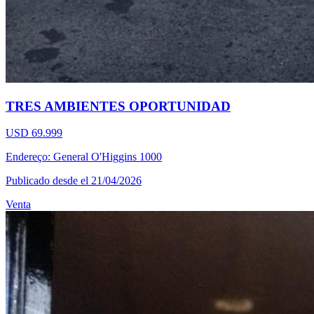
TRES AMBIENTES OPORTUNIDAD
USD 69.999
Endereço: General O'Higgins 1000
Publicado desde el 21/04/2026
Venta