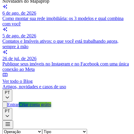
Novidades do Mapaprop
6 de ago. de 2026
Como montar sua rede imobiliária: os 3 modelos e qual combina
com você
5 de ago. de 2026
Contatos e Imóveis ativos: o que você está trabalhando agora,
sempre à mão
26 de jul. de 2026
Publique seus imóveis no Instagram e no Facebook com uma única
conexão ao Meta
Ver todo o Blog
Artigos, novidades e casos de uso
PT
Entrar
Criar conta grátis
PT