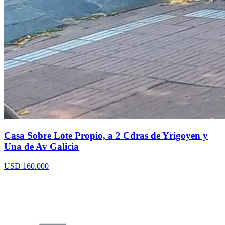
Casa Sobre Lote Propio, a 2 Cdras de Yrigoyen y
Una de Av Galicia
USD 160.000