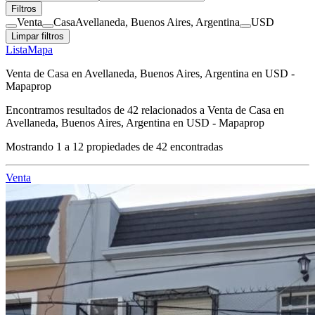
Filtros
Venta
Casa
Avellaneda, Buenos Aires, Argentina
USD
Limpar filtros
Lista
Mapa
Venta de Casa en Avellaneda, Buenos Aires, Argentina en USD -
Mapaprop
Encontramos resultados de
42
relacionados a
Venta de Casa en
Avellaneda, Buenos Aires, Argentina en USD - Mapaprop
Mostrando
1
a
12
propiedades de
42
encontradas
Venta