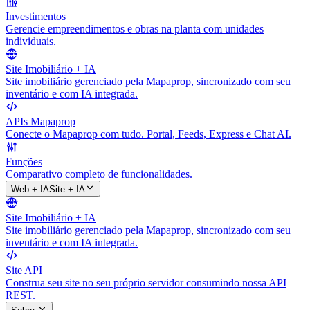
Investimentos
Gerencie empreendimentos e obras na planta com unidades
individuais.
Site Imobiliário + IA
Site imobiliário gerenciado pela Mapaprop, sincronizado com seu
inventário e com IA integrada.
APIs Mapaprop
Conecte o Mapaprop com tudo. Portal, Feeds, Express e Chat AI.
Funções
Comparativo completo de funcionalidades.
Web + IA
Site + IA
Site Imobiliário + IA
Site imobiliário gerenciado pela Mapaprop, sincronizado com seu
inventário e com IA integrada.
Site API
Construa seu site no seu próprio servidor consumindo nossa API
REST.