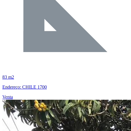
83 m2
Endereço: CHILE 1700
Venta