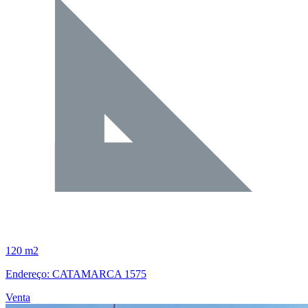
120 m2
Endereço: CATAMARCA 1575
Venta