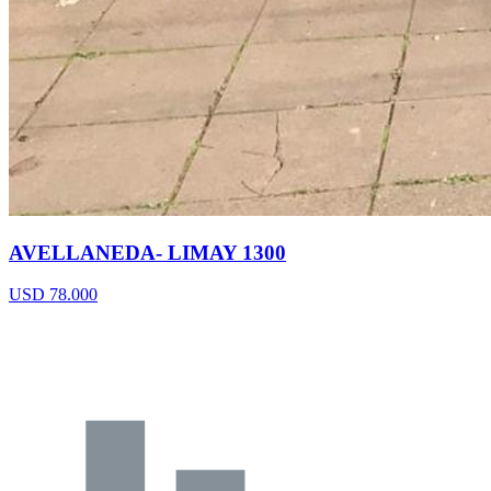
AVELLANEDA- LIMAY 1300
USD 78.000