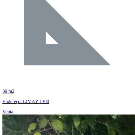
89 m2
Endereço: LIMAY 1300
Venta