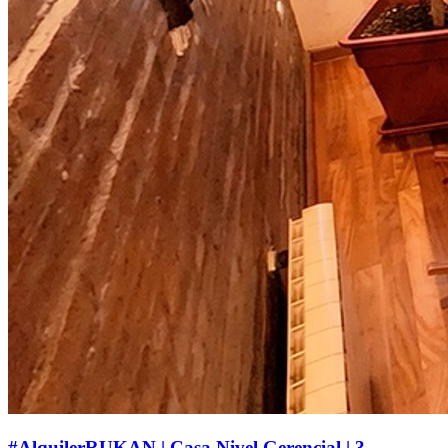
#AlquilerRUKAN | Casa Nivel Gerencial | 3