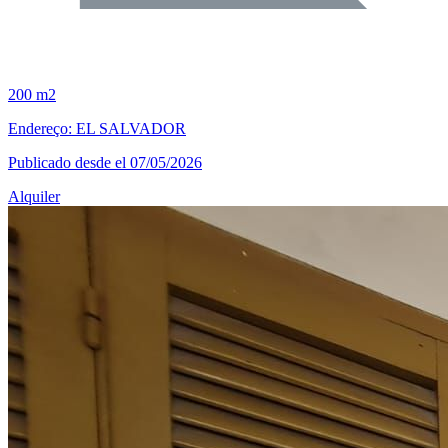
200 m2
Endereço: EL SALVADOR
Publicado desde el 07/05/2026
Alquiler