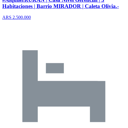
Habitaciones | Barrio MIRADOR | Caleta Olivia.-
ARS 2.500.000