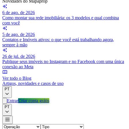
Novidades do Mapaprop
6 de ago. de 2026
Como montar sua rede imobiliária: os 3 modelos e qual combina
com você
5 de ago. de 2026
Contatos e Imóveis ativos: o que você está trabalhando agora,
sempre à mão
26 de jul. de 2026
Publique seus imóveis no Instagram e no Facebook com uma única
conexão ao Meta
Ver todo o Blog
Artigos, novidades e casos de uso
PT
Entrar
Criar conta grátis
PT