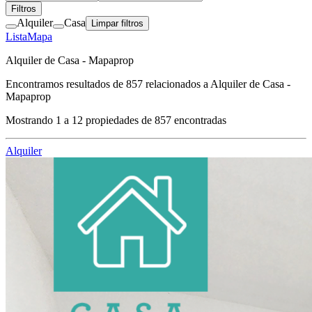
Filtros
Alquiler
Casa
Limpar filtros
Lista
Mapa
Alquiler de Casa - Mapaprop
Encontramos resultados de
857
relacionados a
Alquiler de Casa -
Mapaprop
Mostrando
1
a
12
propiedades de
857
encontradas
Alquiler