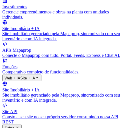
Investimentos
Gerencie empreendimentos e obras na planta com unidades
individuais.
Site Imobiliário + IA
Site imobiliário gerenciado pela Mapaprop, sincronizado com seu
inventário e com IA integrada.
APIs Mapaprop
Conecte o Mapaprop com tudo. Portal, Feeds, Express e Chat AI.
Funções
Comparativo completo de funcionalidades.
Web + IA
Site + IA
Site Imobiliário + IA
Site imobiliário gerenciado pela Mapaprop, sincronizado com seu
inventário e com IA integrada.
Site API
Construa seu site no seu próprio servidor consumindo nossa API
REST.