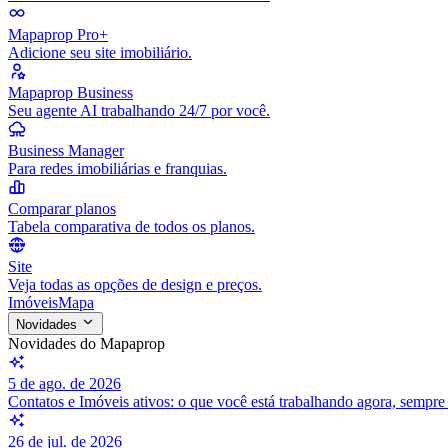
Mapaprop Pro+
Adicione seu site imobiliário.
Mapaprop Business
Seu agente AI trabalhando 24/7 por você.
Business Manager
Para redes imobiliárias e franquias.
Comparar planos
Tabela comparativa de todos os planos.
Site
Veja todas as opções de design e preços.
Imóveis
Mapa
Novidades
Novidades do Mapaprop
5 de ago. de 2026
Contatos e Imóveis ativos: o que você está trabalhando agora, sempr
26 de jul. de 2026