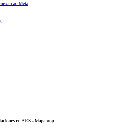
onexão ao Meta
je
itaciones en ARS - Mapaprop