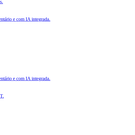
s.
ntário e com IA integrada.
ntário e com IA integrada.
T.