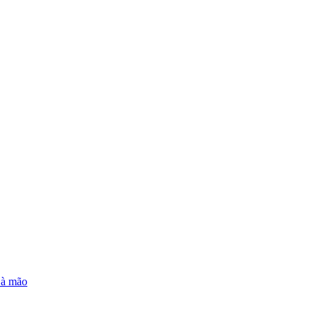
e à mão