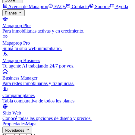
Sobre
Acerca de Mapaprop
FAQs
Contacto
Soporte
Ayuda
Planes
Mapaprop Plus
Para inmobiliarias activas y en crecimiento.
Mapaprop Pro+
Sumá tu sitio web inmobiliario.
Mapaprop Business
Tu agente AI trabajando 24/7 por vos.
Business Manager
Para redes inmobiliarias y franquicias.
Comparar planes
Tabla comparativa de todos los planes.
Sitio Web
Conocé todas las opciones de diseño y precios.
Propiedades
Mapa
Novedades