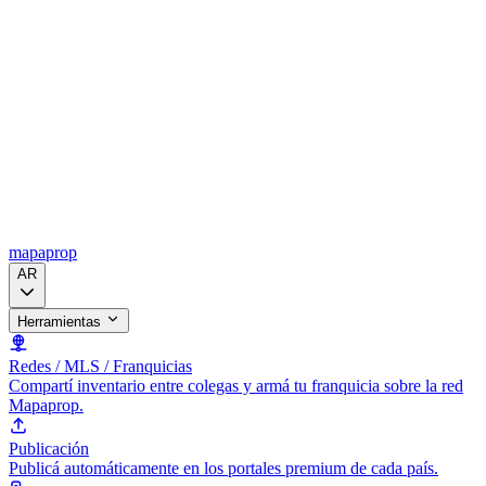
mapaprop
AR
Herramientas
Redes / MLS / Franquicias
Compartí inventario entre colegas y armá tu franquicia sobre la red
Mapaprop.
Publicación
Publicá automáticamente en los portales premium de cada país.