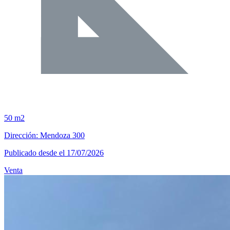
50 m2
Dirección: Mendoza 300
Publicado desde el 17/07/2026
Venta