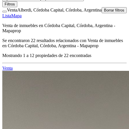
Filtros
Venta
Alberdi, Córdoba Capital, Córdoba, Argentina
Borrar filtros
Lista
Mapa
Venta de inmuebles en Córdoba Capital, Córdoba, Argentina -
Mapaprop
Se encontraron
22
resultados relacionados con
Venta de inmuebles
en Córdoba Capital, Córdoba, Argentina - Mapaprop
Mostrando
1
a
12
propiedades de
22
encontradas
Venta