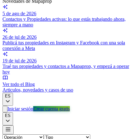
Novedades de Mapaprop
5 de ago de 2026
Contactos y Propiedades activas: lo que estás trabajando ahora,
siempre a mano
26 de jul de 2026
Publicá tus propiedades en Instagram y Facebook con una sola
conexión a Meta
19 de jul de 2026
Traé tus propiedades y contactos a Mapaprop, y empezá a operar
hoy
Ver todo el Blog
Articulos, novedades y casos de uso
ES
Iniciar sesión
Crear cuenta gratis
ES