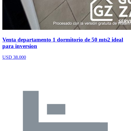
Venta departamento 1 dormitorio de 50 mts2 ideal
para inversion
USD 38.000