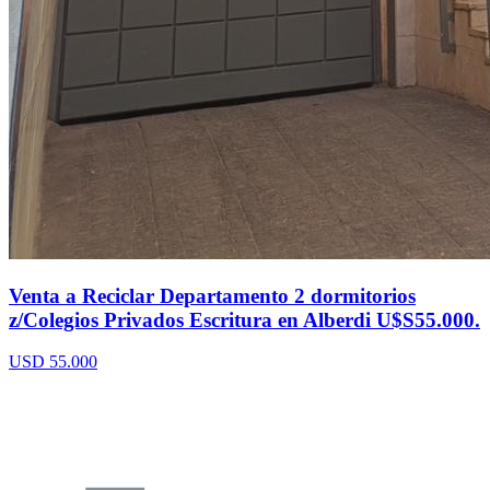
Venta a Reciclar Departamento 2 dormitorios
z/Colegios Privados Escritura en Alberdi U$S55.000.
USD 55.000