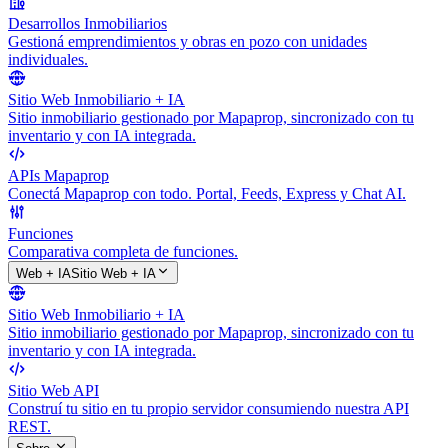
Desarrollos Inmobiliarios
Gestioná emprendimientos y obras en pozo con unidades
individuales.
Sitio Web Inmobiliario + IA
Sitio inmobiliario gestionado por Mapaprop, sincronizado con tu
inventario y con IA integrada.
APIs Mapaprop
Conectá Mapaprop con todo. Portal, Feeds, Express y Chat AI.
Funciones
Comparativa completa de funciones.
Web + IA
Sitio Web + IA
Sitio Web Inmobiliario + IA
Sitio inmobiliario gestionado por Mapaprop, sincronizado con tu
inventario y con IA integrada.
Sitio Web API
Construí tu sitio en tu propio servidor consumiendo nuestra API
REST.