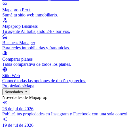
Mapaprop Pro+
Sumá tu sitio web inmobiliario.
Mapaprop Business
Tu agente AI trabajando 24/7 por vos.
Business Manager
Para redes inmobiliarias y franquicias.
Comparar planes
Tabla comparativa de todos los planes.
Sitio Web
Conocé todas las opciones de diseño y precios.
Propiedades
Mapa
Novedades
Novedades de Mapaprop
26 de jul de 2026
Publicá tus propiedades en Instagram y Facebook con una sola conex
19 de jul de 2026