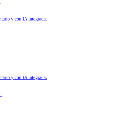
.
tario y con IA integrada.
tario y con IA integrada.
T.