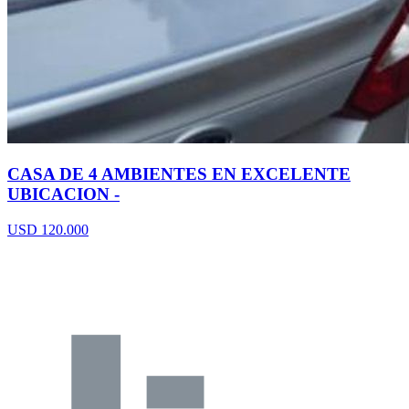
CASA DE 4 AMBIENTES EN EXCELENTE
UBICACION -
USD 120.000