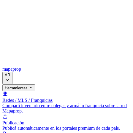
mapaprop
AR
Herramientas
Redes / MLS / Franquicias
Compartí inventario entre colegas y armá tu franquicia sobre la red
Mapaprop.
Publicación
Publicá automáticamente en los portales premium de cada país.