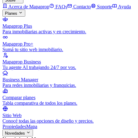
Sobre
Acerca de Mapaprop
FAQs
Contacto
Soporte
Ayuda
Planes
Mapaprop Plus
Para inmobiliarias activas y en crecimiento.
Mapaprop Pro+
Sumá tu sitio web inmobiliario.
Mapaprop Business
Tu agente AI trabajando 24/7 por vos.
Business Manager
Para redes inmobiliarias y franquicias.
Comparar planes
Tabla comparativa de todos los planes.
Sitio Web
Conocé todas las opciones de diseño y precios.
Propiedades
Mapa
Novedades