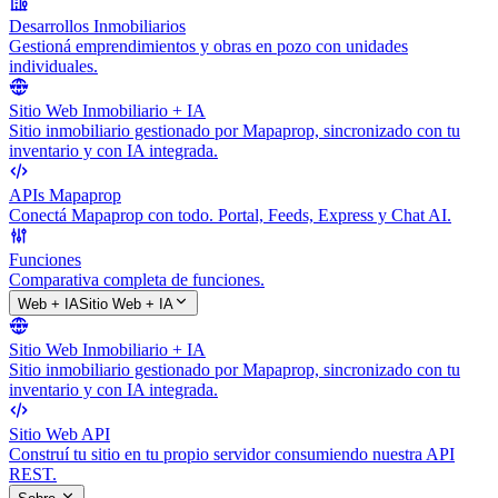
Desarrollos Inmobiliarios
Gestioná emprendimientos y obras en pozo con unidades
individuales.
Sitio Web Inmobiliario + IA
Sitio inmobiliario gestionado por Mapaprop, sincronizado con tu
inventario y con IA integrada.
APIs Mapaprop
Conectá Mapaprop con todo. Portal, Feeds, Express y Chat AI.
Funciones
Comparativa completa de funciones.
Web + IA
Sitio Web + IA
Sitio Web Inmobiliario + IA
Sitio inmobiliario gestionado por Mapaprop, sincronizado con tu
inventario y con IA integrada.
Sitio Web API
Construí tu sitio en tu propio servidor consumiendo nuestra API
REST.