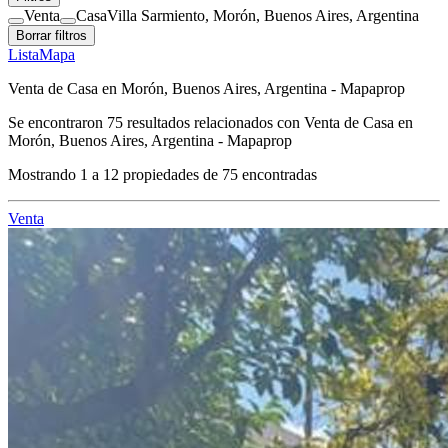
Venta
Casa
Villa Sarmiento, Morón, Buenos Aires, Argentina
Borrar filtros
Lista
Mapa
Venta de Casa en Morón, Buenos Aires, Argentina - Mapaprop
Se encontraron
75
resultados relacionados con
Venta de Casa en
Morón, Buenos Aires, Argentina - Mapaprop
Mostrando
1
a
12
propiedades de
75
encontradas
Venta