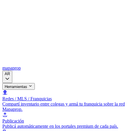
mapaprop
AR
Herramientas
Redes / MLS / Franquicias
Compartí inventario entre colegas y armá tu franquicia sobre la red
Mapaprop.
Publicación
Publicá automáticamente en los portales premium de cada país.