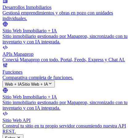
Desarrollos Inmobiliarios
Gestioná emprendimientos y obras en pozo con unidades
individuales.
Sitio Web Inmobiliario + IA
Sitio inmobiliario gestionado por Mapaprop, sincronizado con tu
inventario y con IA integrada.
APIs Mapaprop
Conectá Mapaprop con todo. Portal, Feeds, Express y Chat AI.
Funciones
Comparativa completa de funciones.
Web + IA
Sitio Web + IA
Sitio Web Inmobiliario + IA
Sitio inmobiliario gestionado por Mapaprop, sincronizado con tu
inventario y con IA integrada.
Sitio Web API
Construí tu sitio en tu propio servidor consumiendo nuestra API
REST.