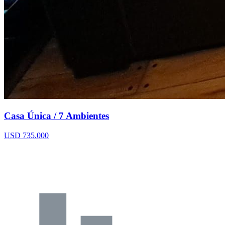
Casa Única / 7 Ambientes
USD 735.000