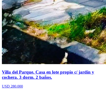
Villa del Parque. Casa en lote propio c/ jardín y
cochera. 3 dorm. 2 baños.
USD 280.000