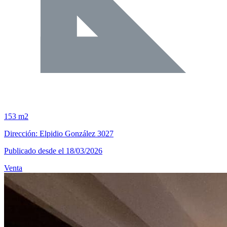
153 m2
Dirección: Elpidio González 3027
Publicado desde el 18/03/2026
Venta