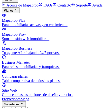
Sobre
Acerca de Mapaprop
FAQs
Contacto
Soporte
Ayuda
Planes
Mapaprop Plus
Para inmobiliarias activas y en crecimiento.
Mapaprop Pro+
Sumá tu sitio web inmobiliario.
Mapaprop Business
Tu agente AI trabajando 24/7 por vos.
Business Manager
Para redes inmobiliarias y franquicias.
Comparar planes
Tabla comparativa de todos los planes.
Sitio Web
Conocé todas las opciones de diseño y precios.
Propiedades
Mapa
Novedades