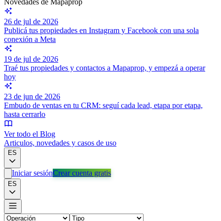
Novedades de Mapaprop
26 de jul de 2026
Publicá tus propiedades en Instagram y Facebook con una sola
conexión a Meta
19 de jul de 2026
Traé tus propiedades y contactos a Mapaprop, y empezá a operar
hoy
23 de jun de 2026
Embudo de ventas en tu CRM: seguí cada lead, etapa por etapa,
hasta cerrarlo
Ver todo el Blog
Articulos, novedades y casos de uso
ES
Iniciar sesión
Crear cuenta gratis
ES