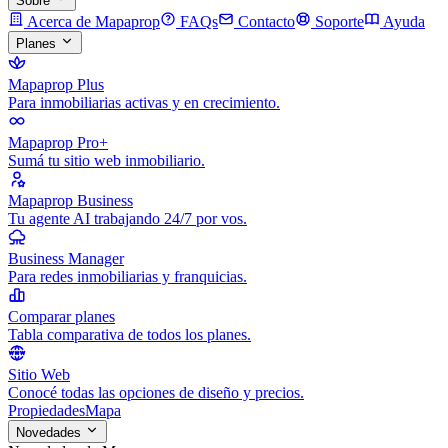
Sobre
Acerca de Mapaprop
FAQs
Contacto
Soporte
Ayuda
Planes
Mapaprop Plus
Para inmobiliarias activas y en crecimiento.
Mapaprop Pro+
Sumá tu sitio web inmobiliario.
Mapaprop Business
Tu agente AI trabajando 24/7 por vos.
Business Manager
Para redes inmobiliarias y franquicias.
Comparar planes
Tabla comparativa de todos los planes.
Sitio Web
Conocé todas las opciones de diseño y precios.
Propiedades
Mapa
Novedades