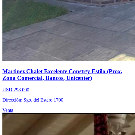
Martinez Chalet Excelente Constr/y Estilo (Prox.
Zona Comercial, Bancos, Unicenter)
USD 298.000
Dirección: Sgo. del Estero 1700
Venta