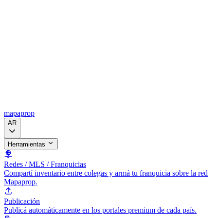
mapaprop
AR
Herramientas
Redes / MLS / Franquicias
Compartí inventario entre colegas y armá tu franquicia sobre la red
Mapaprop.
Publicación
Publicá automáticamente en los portales premium de cada país.