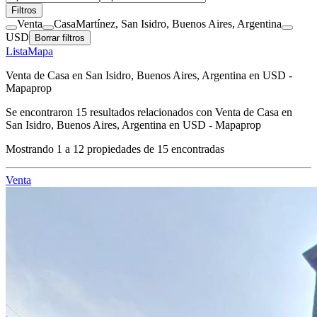
Filtros
Venta
Casa
Martínez, San Isidro, Buenos Aires, Argentina
USD
Borrar filtros
Lista
Mapa
Venta de Casa en San Isidro, Buenos Aires, Argentina en USD -
Mapaprop
Se encontraron
15
resultados relacionados con
Venta de Casa en
San Isidro, Buenos Aires, Argentina en USD - Mapaprop
Mostrando
1
a
12
propiedades de
15
encontradas
Venta