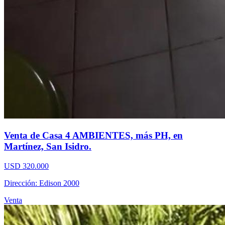
Venta de Casa 4 AMBIENTES, más PH, en
Martínez, San Isidro.
USD 320.000
Dirección: Edison 2000
Venta