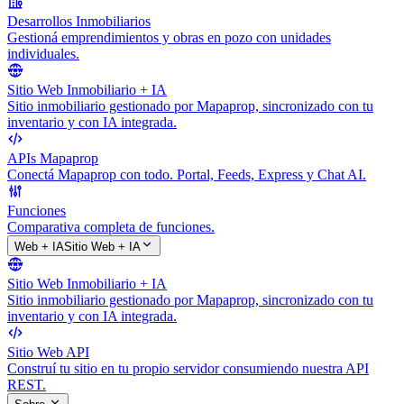
Desarrollos Inmobiliarios
Gestioná emprendimientos y obras en pozo con unidades
individuales.
Sitio Web Inmobiliario + IA
Sitio inmobiliario gestionado por Mapaprop, sincronizado con tu
inventario y con IA integrada.
APIs Mapaprop
Conectá Mapaprop con todo. Portal, Feeds, Express y Chat AI.
Funciones
Comparativa completa de funciones.
Web + IA
Sitio Web + IA
Sitio Web Inmobiliario + IA
Sitio inmobiliario gestionado por Mapaprop, sincronizado con tu
inventario y con IA integrada.
Sitio Web API
Construí tu sitio en tu propio servidor consumiendo nuestra API
REST.