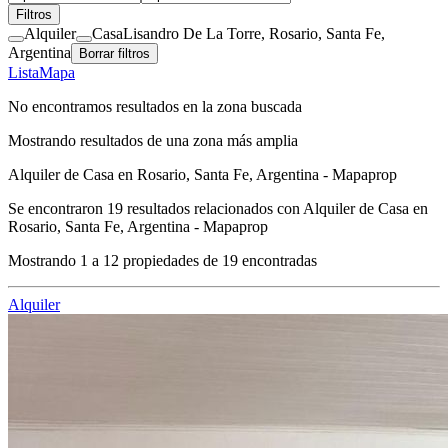
Filtros
Alquiler
Casa
Lisandro De La Torre, Rosario, Santa Fe,
Argentina
Borrar filtros
Lista
Mapa
No encontramos resultados en la zona buscada
Mostrando resultados de una zona más amplia
Alquiler de Casa en Rosario, Santa Fe, Argentina - Mapaprop
Se encontraron
19
resultados relacionados con
Alquiler de Casa en
Rosario, Santa Fe, Argentina - Mapaprop
Mostrando
1
a
12
propiedades de
19
encontradas
Alquiler