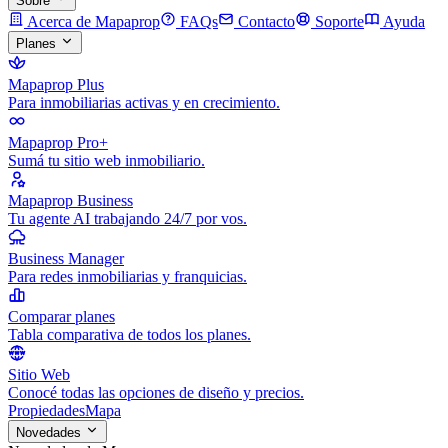
Sobre
Acerca de Mapaprop
FAQs
Contacto
Soporte
Ayuda
Planes
Mapaprop Plus
Para inmobiliarias activas y en crecimiento.
Mapaprop Pro+
Sumá tu sitio web inmobiliario.
Mapaprop Business
Tu agente AI trabajando 24/7 por vos.
Business Manager
Para redes inmobiliarias y franquicias.
Comparar planes
Tabla comparativa de todos los planes.
Sitio Web
Conocé todas las opciones de diseño y precios.
Propiedades
Mapa
Novedades