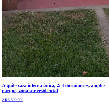
Alquilo casa interna única, 2/ 3 dormitorios, amplio
parque, zona sur residencial
ARS 500.000