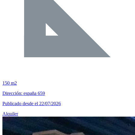
150 m2
Dirección: españa 659
Publicado desde el 22/07/2026
Alquiler