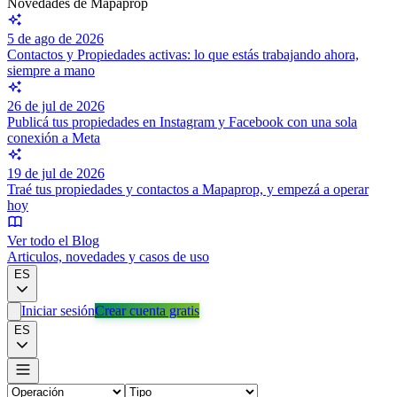
Novedades de Mapaprop
5 de ago de 2026
Contactos y Propiedades activas: lo que estás trabajando ahora,
siempre a mano
26 de jul de 2026
Publicá tus propiedades en Instagram y Facebook con una sola
conexión a Meta
19 de jul de 2026
Traé tus propiedades y contactos a Mapaprop, y empezá a operar
hoy
Ver todo el Blog
Articulos, novedades y casos de uso
ES
Iniciar sesión
Crear cuenta gratis
ES