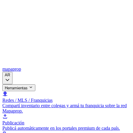
mapaprop
AR
Herramientas
Redes / MLS / Franquicias
Compartí inventario entre colegas y armá tu franquicia sobre la red
Mapaprop.
Publicación
Publicá automáticamente en los portales premium de cada país.