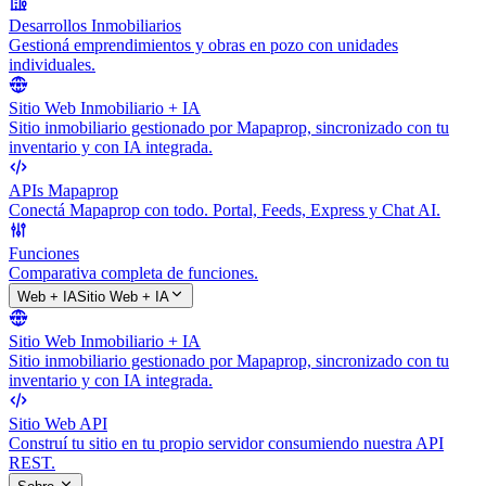
Desarrollos Inmobiliarios
Gestioná emprendimientos y obras en pozo con unidades
individuales.
Sitio Web Inmobiliario + IA
Sitio inmobiliario gestionado por Mapaprop, sincronizado con tu
inventario y con IA integrada.
APIs Mapaprop
Conectá Mapaprop con todo. Portal, Feeds, Express y Chat AI.
Funciones
Comparativa completa de funciones.
Web + IA
Sitio Web + IA
Sitio Web Inmobiliario + IA
Sitio inmobiliario gestionado por Mapaprop, sincronizado con tu
inventario y con IA integrada.
Sitio Web API
Construí tu sitio en tu propio servidor consumiendo nuestra API
REST.