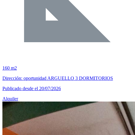
160 m2
Dirección: oportunidad ARGUELLO 3 DORMITORIOS
Publicado desde el 20/07/2026
Alquiler