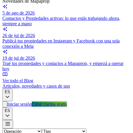
Novedades de Mapaprop
5 de ago de 2026
Contactos y Propiedades activas: lo que estás trabajando ahora,
siempre a mano
26 de jul de 2026
Publicá tus propiedades en Instagram y Facebook con una sola
conexión a Meta
19 de jul de 2026
Traé tus propiedades y contactos a Mapaprop, y empezá a operar
hoy
Ver todo el Blog
Articulos, novedades y casos de uso
ES
Iniciar sesión
Crear cuenta gratis
ES