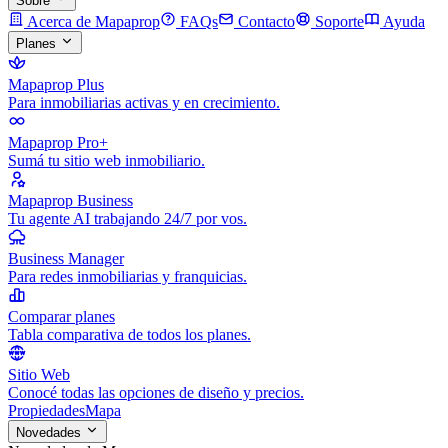
Sobre
Acerca de Mapaprop
FAQs
Contacto
Soporte
Ayuda
Planes
Mapaprop Plus
Para inmobiliarias activas y en crecimiento.
Mapaprop Pro+
Sumá tu sitio web inmobiliario.
Mapaprop Business
Tu agente AI trabajando 24/7 por vos.
Business Manager
Para redes inmobiliarias y franquicias.
Comparar planes
Tabla comparativa de todos los planes.
Sitio Web
Conocé todas las opciones de diseño y precios.
Propiedades
Mapa
Novedades