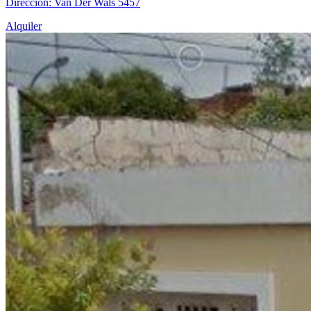
Dirección: Van Der Wals 5457
Alquiler