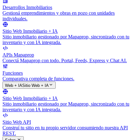
Desarrollos Inmobiliarios
Gestioná emprendimientos y obras en pozo con unidades
individuales.
Sitio Web Inmobiliario + IA
Sitio inmobiliario gestionado por Mapaprop, sincronizado con tu
inventario y con IA integrada.
APIs Mapaprop
Conectá Mapaprop con todo. Portal, Feeds, Express y Chat AI.
Funciones
Comparativa completa de funciones.
Web + IA
Sitio Web + IA
Sitio Web Inmobiliario + IA
Sitio inmobiliario gestionado por Mapaprop, sincronizado con tu
inventario y con IA integrada.
Sitio Web API
Construí tu sitio en tu propio servidor consumiendo nuestra API
REST.