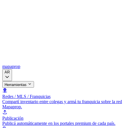
mapaprop
AR
Herramientas
Redes / MLS / Franquicias
Compartí inventario entre colegas y armá tu franquicia sobre la red
Mapaprop.
Publicación
Publicá automáticamente en los portales premium de cada país.