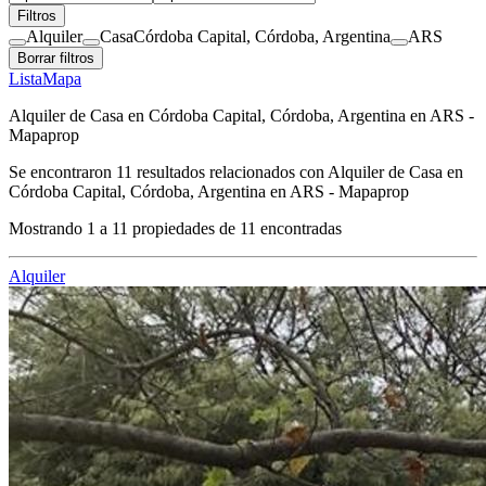
Filtros
Alquiler
Casa
Córdoba Capital, Córdoba, Argentina
ARS
Borrar filtros
Lista
Mapa
Alquiler de Casa en Córdoba Capital, Córdoba, Argentina en ARS -
Mapaprop
Se encontraron
11
resultados relacionados con
Alquiler de Casa en
Córdoba Capital, Córdoba, Argentina en ARS - Mapaprop
Mostrando
1
a
11
propiedades de
11
encontradas
Alquiler