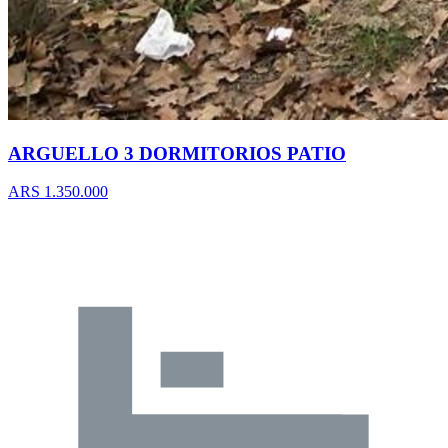
ARGUELLO 3 DORMITORIOS PATIO
ARS 1.350.000