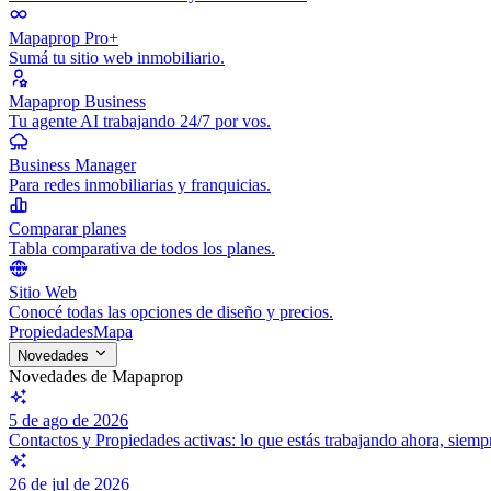
Mapaprop Pro+
Sumá tu sitio web inmobiliario.
Mapaprop Business
Tu agente AI trabajando 24/7 por vos.
Business Manager
Para redes inmobiliarias y franquicias.
Comparar planes
Tabla comparativa de todos los planes.
Sitio Web
Conocé todas las opciones de diseño y precios.
Propiedades
Mapa
Novedades
Novedades de Mapaprop
5 de ago de 2026
Contactos y Propiedades activas: lo que estás trabajando ahora, siem
26 de jul de 2026