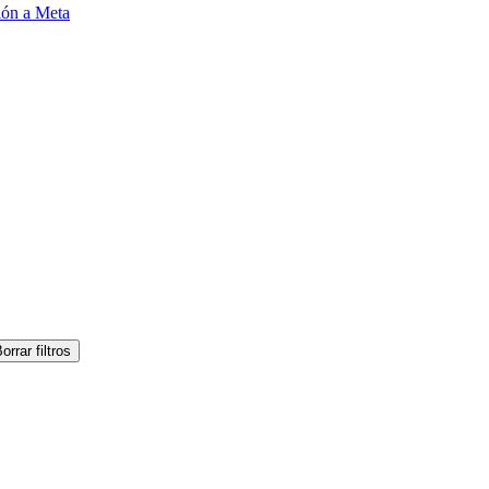
ión a Meta
orrar filtros