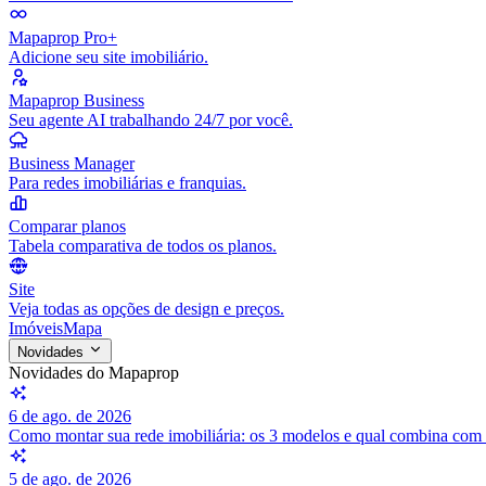
Mapaprop Pro+
Adicione seu site imobiliário.
Mapaprop Business
Seu agente AI trabalhando 24/7 por você.
Business Manager
Para redes imobiliárias e franquias.
Comparar planos
Tabela comparativa de todos os planos.
Site
Veja todas as opções de design e preços.
Imóveis
Mapa
Novidades
Novidades do Mapaprop
6 de ago. de 2026
Como montar sua rede imobiliária: os 3 modelos e qual combina com
5 de ago. de 2026