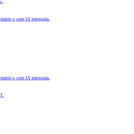
s.
ntário e com IA integrada.
ntário e com IA integrada.
T.