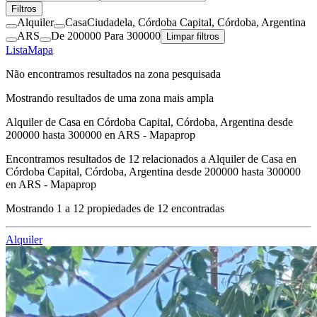
Filtros
Alquiler
Casa
Ciudadela, Córdoba Capital, Córdoba, Argentina
ARS
De 200000 Para 300000
Limpar filtros
Lista
Mapa
Não encontramos resultados na zona pesquisada
Mostrando resultados de uma zona mais ampla
Alquiler de Casa en Córdoba Capital, Córdoba, Argentina desde
200000 hasta 300000 en ARS - Mapaprop
Encontramos resultados de
12
relacionados a
Alquiler de Casa en
Córdoba Capital, Córdoba, Argentina desde 200000 hasta 300000
en ARS - Mapaprop
Mostrando
1
a
12
propiedades de
12
encontradas
Alquiler