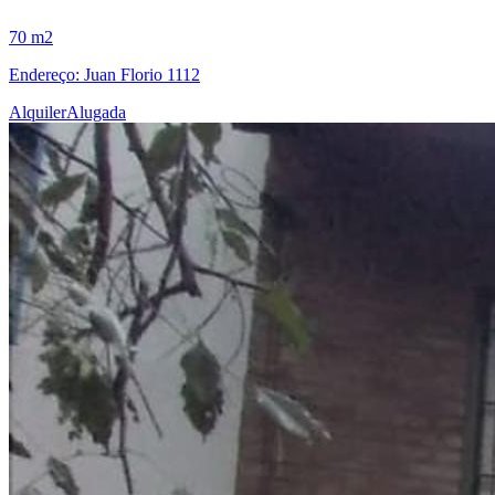
70 m2
Endereço: Juan Florio 1112
Alquiler
Alugada