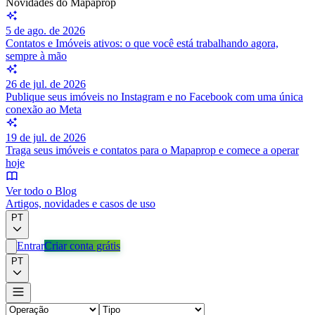
Novidades do Mapaprop
5 de ago. de 2026
Contatos e Imóveis ativos: o que você está trabalhando agora,
sempre à mão
26 de jul. de 2026
Publique seus imóveis no Instagram e no Facebook com uma única
conexão ao Meta
19 de jul. de 2026
Traga seus imóveis e contatos para o Mapaprop e comece a operar
hoje
Ver todo o Blog
Artigos, novidades e casos de uso
PT
Entrar
Criar conta grátis
PT