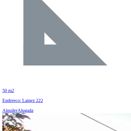
50 m2
Endereço: Lainez 222
Alquiler
Alugada