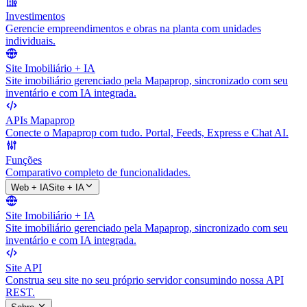
Investimentos
Gerencie empreendimentos e obras na planta com unidades
individuais.
Site Imobiliário + IA
Site imobiliário gerenciado pela Mapaprop, sincronizado com seu
inventário e com IA integrada.
APIs Mapaprop
Conecte o Mapaprop com tudo. Portal, Feeds, Express e Chat AI.
Funções
Comparativo completo de funcionalidades.
Web + IA
Site + IA
Site Imobiliário + IA
Site imobiliário gerenciado pela Mapaprop, sincronizado com seu
inventário e com IA integrada.
Site API
Construa seu site no seu próprio servidor consumindo nossa API
REST.