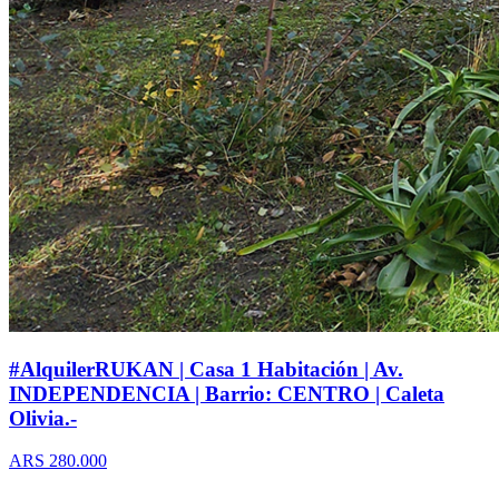
#AlquilerRUKAN | Casa 1 Habitación | Av.
INDEPENDENCIA | Barrio: CENTRO | Caleta
Olivia.-
ARS 280.000