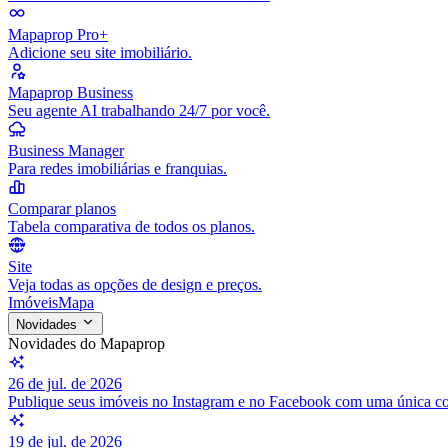
Mapaprop Pro+
Adicione seu site imobiliário.
Mapaprop Business
Seu agente AI trabalhando 24/7 por você.
Business Manager
Para redes imobiliárias e franquias.
Comparar planos
Tabela comparativa de todos os planos.
Site
Veja todas as opções de design e preços.
Imóveis
Mapa
Novidades
Novidades do Mapaprop
26 de jul. de 2026
Publique seus imóveis no Instagram e no Facebook com uma única c
19 de jul. de 2026