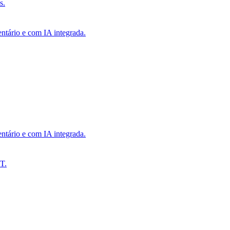
s.
ntário e com IA integrada.
ntário e com IA integrada.
T.