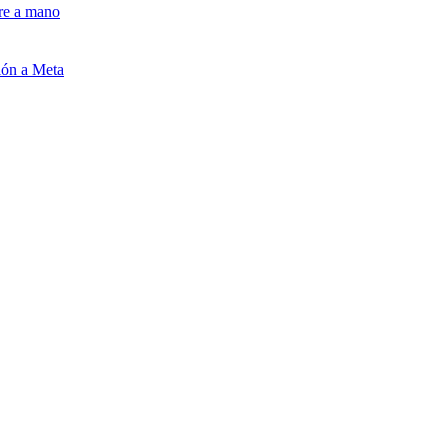
pre a mano
ión a Meta