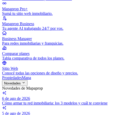
Mapaprop Pro+
Sumá tu sitio web inmobiliario.
Mapaprop Business
Tu agente AI trabajando 24/7 por vos.
Business Manager
Para redes inmobiliarias y franquicias.
Comparar planes
Tabla comparativa de todos los planes.
Sitio Web
Conocé todas las opciones de diseño y precios.
Propiedades
Mapa
Novedades
Novedades de Mapaprop
6 de ago de 2026
Cómo armar tu red inmobiliaria: los 3 modelos y cuál te conviene
5 de ago de 2026