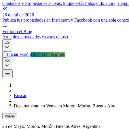
Contactos y Propiedades activas: lo que estás trabajando ahora, siem
26 de jul de 2026
Publicá tus propiedades en Instagram y Facebook con una sola conex
Ver todo el Blog
Articulos, novedades y casos de uso
ES
Iniciar sesión
Crear cuenta gratis
ES
Buscar
Departamento en Venta en Morón, Morón, Buenos Aire...
Volver
25 de Mayo
, Morón, Morón, Buenos Aires, Argentina