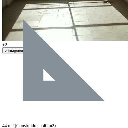
+2
5 Imágenes
44 m2
(Construido en 40 m2)