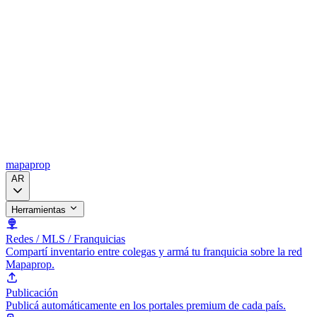
mapaprop
AR
Herramientas
Redes / MLS / Franquicias
Compartí inventario entre colegas y armá tu franquicia sobre la red
Mapaprop.
Publicación
Publicá automáticamente en los portales premium de cada país.