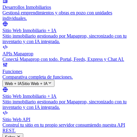
Desarrollos Inmobiliarios
Gestioná emprendimientos y obras en pozo con unidades
individuales.
Sitio Web Inmobiliario + IA
Sitio inmobiliario gestionado por Mapaprop, sincronizado con tu
inventario y con IA integrada.
APIs Mapaprop
Conectá Mapaprop con todo. Portal, Feeds, Express y Chat AI.
Funciones
Comparativa completa de funciones.
Web + IA
Sitio Web + IA
Sitio Web Inmobiliario + IA
Sitio inmobiliario gestionado por Mapaprop, sincronizado con tu
inventario y con IA integrada.
Sitio Web API
Construí tu sitio en tu propio servidor consumiendo nuestra API
REST.