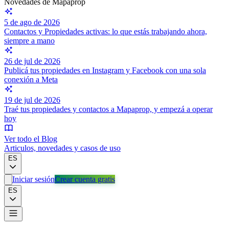
Novedades de Mapaprop
5 de ago de 2026
Contactos y Propiedades activas: lo que estás trabajando ahora,
siempre a mano
26 de jul de 2026
Publicá tus propiedades en Instagram y Facebook con una sola
conexión a Meta
19 de jul de 2026
Traé tus propiedades y contactos a Mapaprop, y empezá a operar
hoy
Ver todo el Blog
Articulos, novedades y casos de uso
ES
Iniciar sesión
Crear cuenta gratis
ES