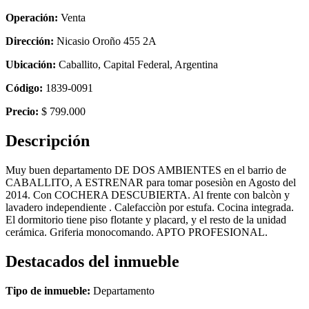
Operación:
Venta
Dirección:
Nicasio Oroño 455 2A
Ubicación:
Caballito, Capital Federal, Argentina
Código:
1839-0091
Precio:
$ 799.000
Descripción
Muy buen departamento DE DOS AMBIENTES en el barrio de
CABALLITO, A ESTRENAR para tomar posesiòn en Agosto del
2014. Con COCHERA DESCUBIERTA. Al frente con balcòn y
lavadero independiente . Calefacciòn por estufa. Cocina integrada.
El dormitorio tiene piso flotante y placard, y el resto de la unidad
cerámica. Griferia monocomando. APTO PROFESIONAL.
Destacados del inmueble
Tipo de inmueble:
Departamento