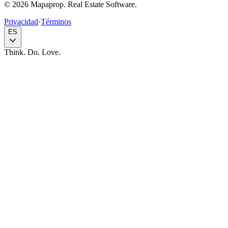
© 2026 Mapaprop. Real Estate Software.
Privacidad
·
Términos
ES
Think. Do. Love.