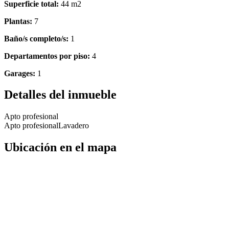
Superficie total:
44 m2
Plantas:
7
Baño/s completo/s:
1
Departamentos por piso:
4
Garages:
1
Detalles del inmueble
Apto profesional
Apto profesional
Lavadero
Ubicación en el mapa