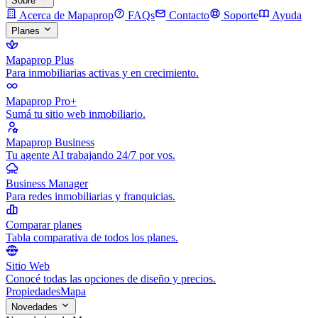
Sobre
Acerca de Mapaprop
FAQs
Contacto
Soporte
Ayuda
Planes
Mapaprop Plus
Para inmobiliarias activas y en crecimiento.
Mapaprop Pro+
Sumá tu sitio web inmobiliario.
Mapaprop Business
Tu agente AI trabajando 24/7 por vos.
Business Manager
Para redes inmobiliarias y franquicias.
Comparar planes
Tabla comparativa de todos los planes.
Sitio Web
Conocé todas las opciones de diseño y precios.
Propiedades
Mapa
Novedades