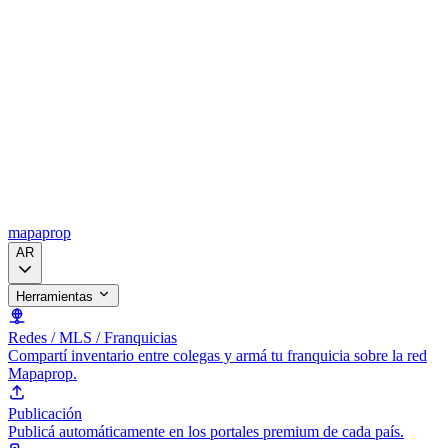
mapaprop
AR
Herramientas
Redes / MLS / Franquicias
Compartí inventario entre colegas y armá tu franquicia sobre la red
Mapaprop.
Publicación
Publicá automáticamente en los portales premium de cada país.