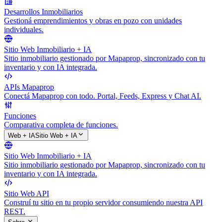
Desarrollos Inmobiliarios
Gestioná emprendimientos y obras en pozo con unidades
individuales.
Sitio Web Inmobiliario + IA
Sitio inmobiliario gestionado por Mapaprop, sincronizado con tu
inventario y con IA integrada.
APIs Mapaprop
Conectá Mapaprop con todo. Portal, Feeds, Express y Chat AI.
Funciones
Comparativa completa de funciones.
Web + IA
Sitio Web + IA
Sitio Web Inmobiliario + IA
Sitio inmobiliario gestionado por Mapaprop, sincronizado con tu
inventario y con IA integrada.
Sitio Web API
Construí tu sitio en tu propio servidor consumiendo nuestra API
REST.