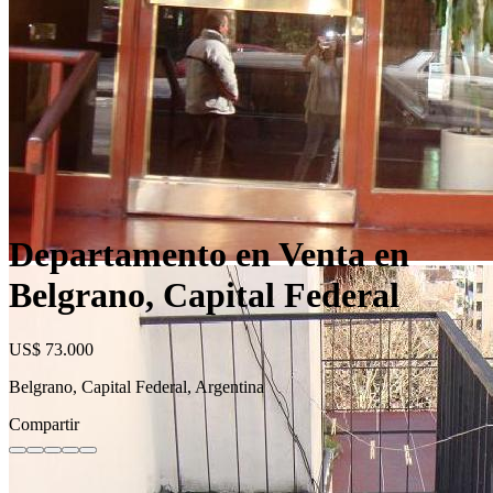
Departamento en Venta en
Belgrano, Capital Federal
US$ 73.000
Belgrano, Capital Federal, Argentina
Compartir