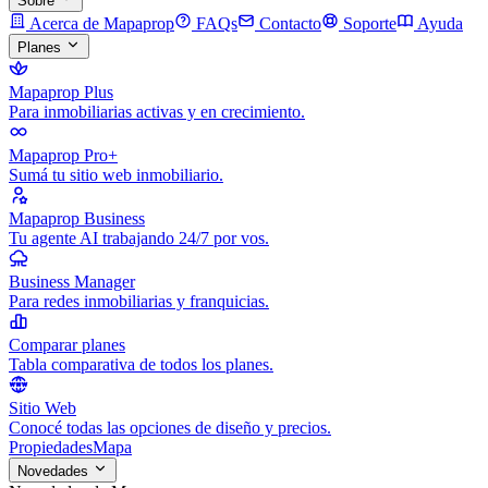
Sobre
Acerca de Mapaprop
FAQs
Contacto
Soporte
Ayuda
Planes
Mapaprop Plus
Para inmobiliarias activas y en crecimiento.
Mapaprop Pro+
Sumá tu sitio web inmobiliario.
Mapaprop Business
Tu agente AI trabajando 24/7 por vos.
Business Manager
Para redes inmobiliarias y franquicias.
Comparar planes
Tabla comparativa de todos los planes.
Sitio Web
Conocé todas las opciones de diseño y precios.
Propiedades
Mapa
Novedades