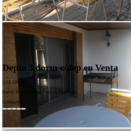
Depto 3 dorm c/dep en Venta
US$ 320.000
Barrio Norte, Capital Federal, Argentina
Compartir