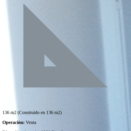
136 m2
(Construido en 136 m2)
Operación:
Venta