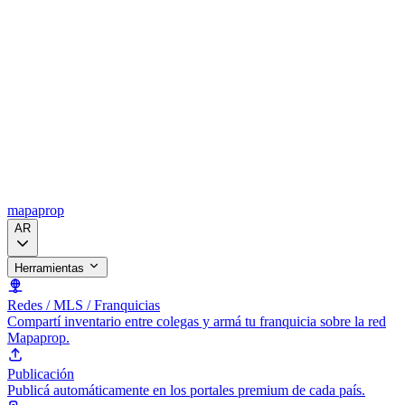
mapaprop
AR
Herramientas
Redes / MLS / Franquicias
Compartí inventario entre colegas y armá tu franquicia sobre la red
Mapaprop.
Publicación
Publicá automáticamente en los portales premium de cada país.