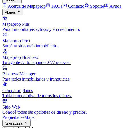
Sobre
Acerca de Mapaprop
FAQs
Contacto
Soporte
Ayuda
Planes
Mapaprop Plus
Para inmobiliarias activas y en crecimiento.
Mapaprop Pro+
Sumá tu sitio web inmobiliario.
Mapaprop Business
Tu agente AI trabajando 24/7 por vos.
Business Manager
Para redes inmobiliarias y franquicias.
Comparar planes
Tabla comparativa de todos los planes.
Sitio Web
Conocé todas las opciones de diseño y precios.
Propiedades
Mapa
Novedades