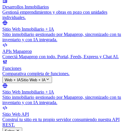
Desarrollos Inmobiliarios
Gestioná emprendimientos y obras en pozo con unidades
individuales.
Sitio Web Inmobiliario + IA
Sitio inmobiliario gestionado por Mapaprop, sincronizado con tu
inventario y con IA integrada.
APIs Mapaprop
Conectá Mapaprop con todo. Portal, Feeds, Express y Chat AI.
Funciones
Comparativa completa de funciones.
Web + IA
Sitio Web + IA
Sitio Web Inmobiliario + IA
Sitio inmobiliario gestionado por Mapaprop, sincronizado con tu
inventario y con IA integrada.
Sitio Web API
Construí tu sitio en tu propio servidor consumiendo nuestra API
REST.