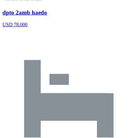
dpto 2amb haedo
USD 78.000