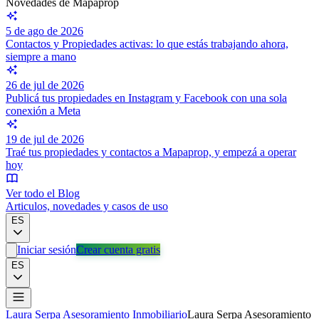
Novedades de Mapaprop
5 de ago de 2026
Contactos y Propiedades activas: lo que estás trabajando ahora,
siempre a mano
26 de jul de 2026
Publicá tus propiedades en Instagram y Facebook con una sola
conexión a Meta
19 de jul de 2026
Traé tus propiedades y contactos a Mapaprop, y empezá a operar
hoy
Ver todo el Blog
Articulos, novedades y casos de uso
ES
Iniciar sesión
Crear cuenta gratis
ES
Laura Serpa Asesoramiento Inmobiliario
Laura Serpa Asesoramiento