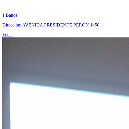
1 Baños
Dirección: AVENIDA PRESIDENTE PERON 1450
Venta