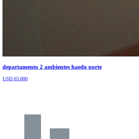
departamento 2 ambientes haedo norte
USD 65.000