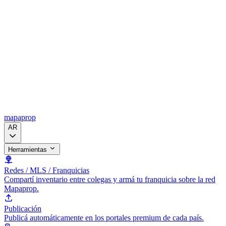
mapaprop
AR
Herramientas
Redes / MLS / Franquicias
Compartí inventario entre colegas y armá tu franquicia sobre la red
Mapaprop.
Publicación
Publicá automáticamente en los portales premium de cada país.