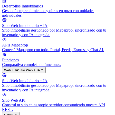
Desarrollos Inmobiliarios
Gestioná emprendimientos y obras en pozo con unidades
individuales.
Sitio Web Inmobiliario + IA
Sitio inmobiliario gestionado por Mapaprop, sincronizado con tu
inventario y con IA integrada.
APIs Mapaprop
Conectá Mapaprop con todo. Portal, Feeds, Express y Chat AI.
Funciones
Comparativa completa de funciones.
Web + IA
Sitio Web + IA
Sitio Web Inmobiliario + IA
Sitio inmobiliario gestionado por Mapaprop, sincronizado con tu
inventario y con IA integrada.
Sitio Web API
Construí tu sitio en tu propio servidor consumiendo nuestra API
REST.