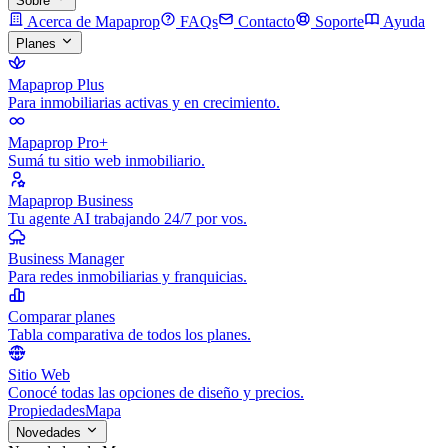
Sobre
Acerca de Mapaprop
FAQs
Contacto
Soporte
Ayuda
Planes
Mapaprop Plus
Para inmobiliarias activas y en crecimiento.
Mapaprop Pro+
Sumá tu sitio web inmobiliario.
Mapaprop Business
Tu agente AI trabajando 24/7 por vos.
Business Manager
Para redes inmobiliarias y franquicias.
Comparar planes
Tabla comparativa de todos los planes.
Sitio Web
Conocé todas las opciones de diseño y precios.
Propiedades
Mapa
Novedades