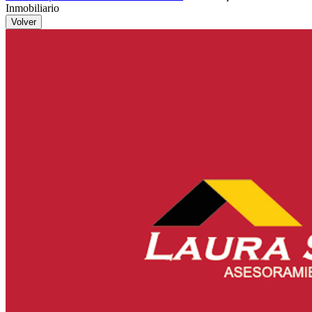
Inmobiliario
Volver