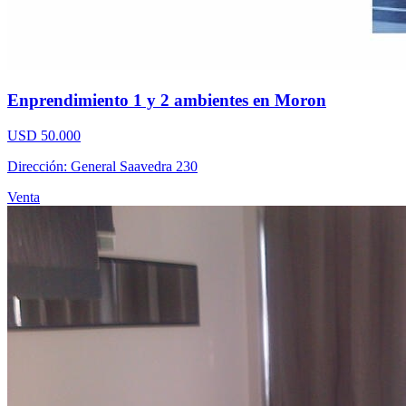
Enprendimiento 1 y 2 ambientes en Moron
USD 50.000
Dirección: General Saavedra 230
Venta