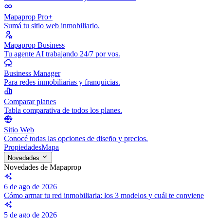
Mapaprop Pro+
Sumá tu sitio web inmobiliario.
Mapaprop Business
Tu agente AI trabajando 24/7 por vos.
Business Manager
Para redes inmobiliarias y franquicias.
Comparar planes
Tabla comparativa de todos los planes.
Sitio Web
Conocé todas las opciones de diseño y precios.
Propiedades
Mapa
Novedades
Novedades de Mapaprop
6 de ago de 2026
Cómo armar tu red inmobiliaria: los 3 modelos y cuál te conviene
5 de ago de 2026