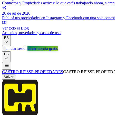
Contactos y Propiedades activas: lo que estás trabajando ahora, siem
26 de jul de 2026
Publicá tus propiedades en Instagram y Facebook con una sola conex
Ver todo el Blog
Articulos, novedades y casos de uso
ES
Iniciar sesión
Crear cuenta gratis
ES
CASTRO REISSE PROPIEDADES
CASTRO REISSE PROPIED
Volver