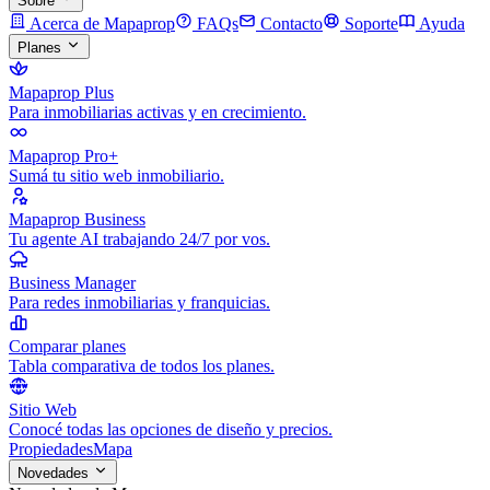
Sobre
Acerca de Mapaprop
FAQs
Contacto
Soporte
Ayuda
Planes
Mapaprop Plus
Para inmobiliarias activas y en crecimiento.
Mapaprop Pro+
Sumá tu sitio web inmobiliario.
Mapaprop Business
Tu agente AI trabajando 24/7 por vos.
Business Manager
Para redes inmobiliarias y franquicias.
Comparar planes
Tabla comparativa de todos los planes.
Sitio Web
Conocé todas las opciones de diseño y precios.
Propiedades
Mapa
Novedades