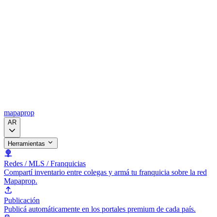
mapaprop
AR
Herramientas
Redes / MLS / Franquicias
Compartí inventario entre colegas y armá tu franquicia sobre la red
Mapaprop.
Publicación
Publicá automáticamente en los portales premium de cada país.