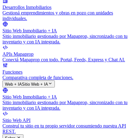
Desarrollos Inmobiliarios
Gestioná emprendimientos y obras en pozo con unidades
individuales.
Sitio Web Inmobiliario + IA
Sitio inmobiliario gestionado por Mapaprop, sincronizado con tu
inventario y con IA integrada.
APIs Mapaprop
Conectá Mapaprop con todo. Portal, Feeds, Express y Chat AI.
Funciones
Comparativa completa de funciones.
Web + IA
Sitio Web + IA
Sitio Web Inmobiliario + IA
Sitio inmobiliario gestionado por Mapaprop, sincronizado con tu
inventario y con IA integrada.
Sitio Web API
Construí tu sitio en tu propio servidor consumiendo nuestra API
REST.