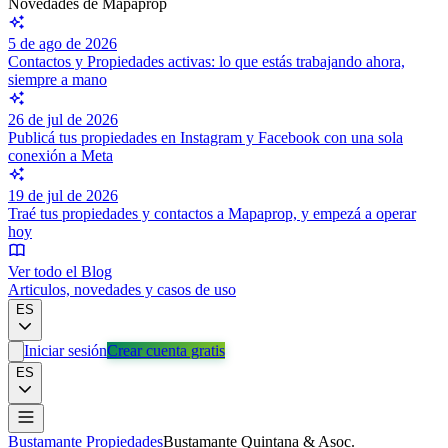
Novedades de Mapaprop
5 de ago de 2026
Contactos y Propiedades activas: lo que estás trabajando ahora,
siempre a mano
26 de jul de 2026
Publicá tus propiedades en Instagram y Facebook con una sola
conexión a Meta
19 de jul de 2026
Traé tus propiedades y contactos a Mapaprop, y empezá a operar
hoy
Ver todo el Blog
Articulos, novedades y casos de uso
ES
Iniciar sesión
Crear cuenta gratis
ES
Bustamante Propiedades
Bustamante Quintana & Asoc.