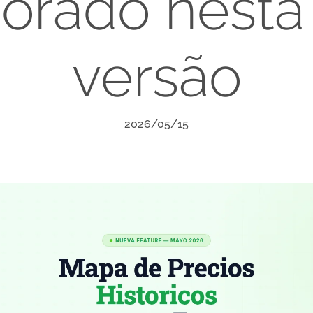
orado nesta
versão
2026/05/15