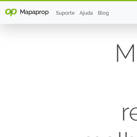
Mapaprop
Suporte
Ajuda
Blog
M
r