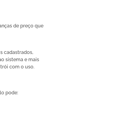
anças de preço que
s cadastrados,
ao sistema e mais
strói com o uso.
lo pode: