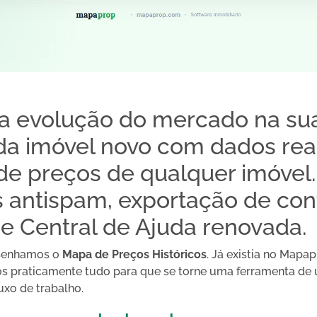
 a evolução do mercado na sua
da imóvel novo com dados reai
 de preços de qualquer imóvel.
 antispam, exportação de con
e Central de Ajuda renovada.
esenhamos o
Mapa de Preços Históricos
. Já existia no Mapa
 praticamente tudo para que se torne uma ferramenta de u
uxo de trabalho.