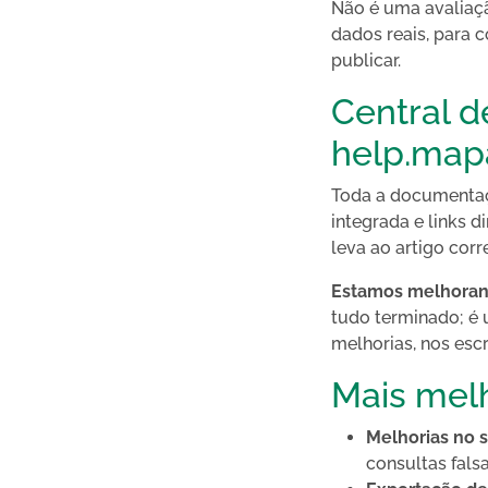
Não é uma avaliaçã
dados reais, para 
publicar.
Central 
help.map
Toda a documenta
integrada e links 
leva ao artigo cor
Estamos melhorand
tudo terminado; é 
melhorias, nos esc
Mais melh
Melhorias no 
consultas fals