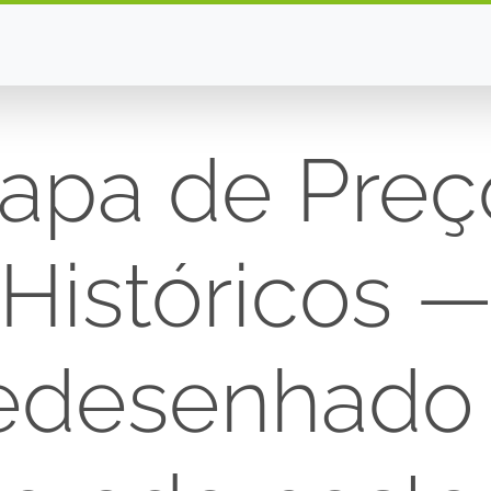
apa de Preç
Históricos 
edesenhado