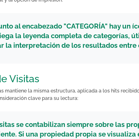
unto al encabezado "CATEGORÍA" hay un í
iega la
leyenda completa de categorías
, ú
r la interpretación de los resultados entre 
e Visitas
as mantiene la misma estructura, aplicada a los hits recibid
nsideración clave para su lectura:
isitas se contabilizan
siempre sobre las pr
iente
. Si una propiedad propia se visualiza e