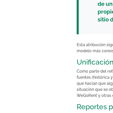
de un
propi
sitio 
Esta atribución sig
modelo más consiste
Unificación
Como parte del refa
fuentes (histórica 
que hacían que alg
situación que se o
WeGoRent y otras 
Reportes p