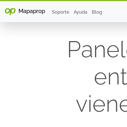
Mapaprop
Soporte
Ayuda
Blog
Panel
en
vien