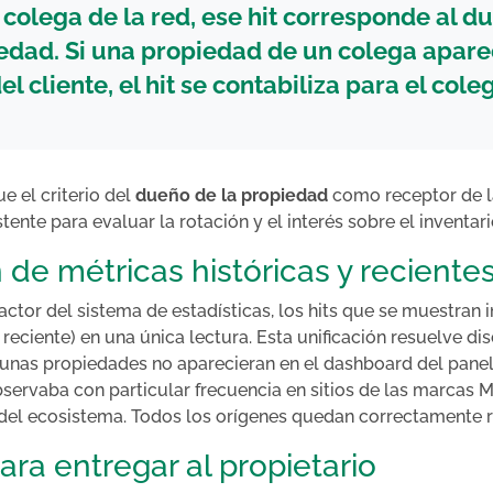
 colega de la red, ese hit corresponde al d
edad. Si una propiedad de un colega apare
del cliente, el hit se contabiliza para el cole
ue el criterio del
dueño de la propiedad
como receptor de la
nte para evaluar la rotación y el interés sobre el inventari
 de métricas históricas y reciente
ctor del sistema de estadísticas, los hits que se muestran 
y reciente) en una única lectura. Esta unificación resuelve d
unas propiedades no aparecieran en el dashboard del panel 
bservaba con particular frecuencia en sitios de las marcas 
del ecosistema. Todos los orígenes quedan correctamente 
ara entregar al propietario