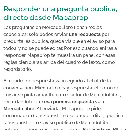
Responder una pregunta publica,
directo desde Mapaprop
Las preguntas en MercadoLibre tienen reglas
especiales: solo podes enviar
una respuesta
por
pregunta, es publica, queda visible en el aviso para
todos, y no se puede editar. Por eso cuando entras a
responder, Mapaprop te muestra un panel con esas
reglas bien claras arriba del cuadro de texto, como
recordatorio.
El cuadro de respuesta va integrado al chat de la
conversacion. Mientras no hay respuesta, el boton de
enviar se pinta amarillo con el color de MercadoLibre,
recordandote que
esa primera respuesta va a
MercadoLibre
. Al enviarla, Mapaprop te pide
confirmacion (la respuesta no se puede editar), publica
la respuesta en el aviso publico de MercadoLibre
automaticamente, y la marca como
Publicada en ML
en