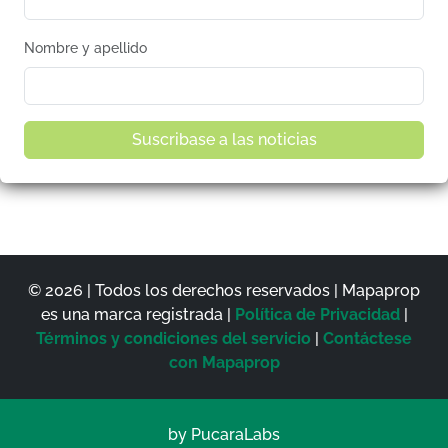
Nombre y apellido
Suscribase a las noticias
© 2026 | Todos los derechos reservados | Mapaprop
es una marca registrada |
Política de Privacidad
|
Términos y condiciones del servicio
|
Contáctese
con Mapaprop
by PucaraLabs