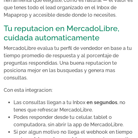
herramienta que elegiste, como es natural — el valor es
que tenes todo el lead organizado en el Inbox de
Mapaprop y accesible desde donde lo necesites.
Tu reputacion en MercadoLibre,
cuidada automaticamente
MercadoLibre evalua tu perfil de vendedor en base a tu
tiempo promedio de respuesta y al porcentaje de
preguntas respondidas. Una buena reputacion te
posiciona mejor en las busquedas y genera mas
consultas.
Con esta integracion:
Las consultas llegan a tu Inbox
en segundos
, no
tenes que refrescar MercadoLibre.
Podes responder desde tu celular, tablet o
computadora, sin abrir la app de MercadoLibre.
Si por algun motivo no llega el webhook en tiempo